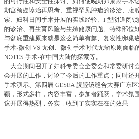
的可行性和安全性探讨、如何使晚期卵巢癌手术
期宫颈癌诊治再思考、重视罕见肿瘤的诊治、腹腔镜
索、妇科日间手术开展的实践经验、I 型阴道闭锁的
的诊治、再生育风险与生殖健康问题、特殊部位
与盆底重建原来就是这么简单有趣、复发性卵巢
手术-微创 VS 无创、微创手术时代无瘤原则面
NOTES 手术-在中国大陆的探索等。
大会期间召开了妇科专委会全委会和常委研讨会
会开展的工作，讨论了今后的工作重点；同时还
手术演示、第四届
GESEA 腹腔镜缝合大赛广东
颖，形式多样，内容丰富，参加者踊跃，学术氛
议开展得热烈，务实，收到了实实在在的效果。