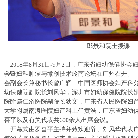
郎景和院士授课
2018年
8月31日-9月2日，广东省妇幼保健协会
会暨妇科肿瘤与微创技术岭南论坛在广州召开。
会副会长兼秘书长曾广辉，中国医师协会妇产科
幼保健院副院长刘风华，深圳市妇幼保健院院长
院附属仁济医院副院长狄文，广东省人民医院妇
大学附属南海医院妇产科主任黄浩，广东省妇幼
喜平以及有关代表共
600余人出席会议。
开幕式由罗喜平主持并致欢迎辞。刘风华代表广