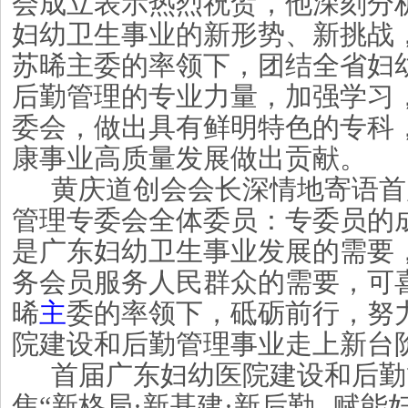
会成立表示热烈祝贺，他深刻分
妇幼卫生事业的新形势、新挑战
苏晞主委的率领下，
团结全省妇
后勤管理的专业力量，加强学习
委会，做出具有鲜明特色的专科
康事业高质量发展做出贡献。
黄庆道创会会长深情地寄语首
管理专委会
全体委员
：专委员的
是广东妇幼卫生事业发展的需要
务会员服务人民群众的需要，可
晞
主
委的率领下，砥砺前行，努
院建设和后勤
管理事业走上新台
首届广东妇幼医院建设和后勤
焦
“新格局·新基建·新后勤--赋