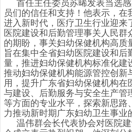
首任
主任委员
苏晞
发表当选感
员们的信任和支持！他表示，在
进入新时代，医疗卫生行业
迎来
医院建设和后勤管理事关
人民群
的期盼，
事关妇幼保健机构高质
旨在集中全省妇幼医院建设和后
量，推进妇幼保健机构标准化建
推动妇幼保健机构能源管控创新
用，提升广东省妇幼保健机构在
与建设、后勤服务与安全生产管
等方面的专业水平
，
探索新思路
力推动新时期广东妇幼卫生事业
温伟群会长代表协会对医院建